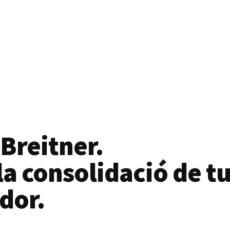
 Breitner.
a consolidació de tu
dor.