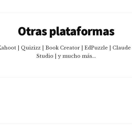
Otras plataformas
Kahoot | Quizizz | Book Creator | EdPuzzle | Claude 
Studio | y mucho más…