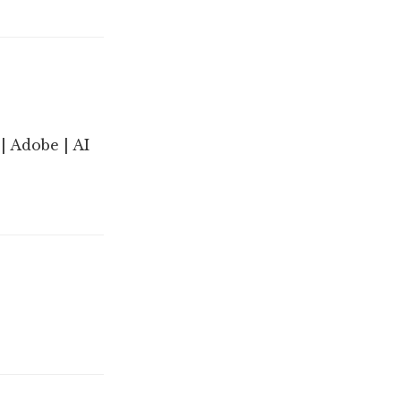
| Adobe | AI