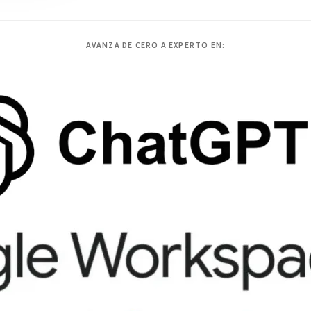
AVANZA DE CERO A EXPERTO EN: