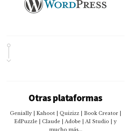
Otras plataformas
Genially | Kahoot | Quizizz | Book Creator |
EdPuzzle | Claude | Adobe | AI Studio | y
mucho más…