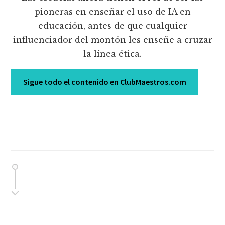
pioneras en enseñar el uso de IA en
educación, antes de que cualquier
influenciador del montón les enseñe a cruzar
la línea ética.
Sigue todo el contenido en ClubMaestros.com