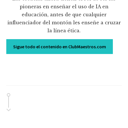
pioneras en enseñar el uso de IA en
educación, antes de que cualquier
influenciador del montón les enseñe a cruzar
la línea ética.
Sigue todo el contenido en ClubMaestros.com