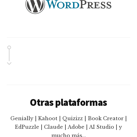
Otras plataformas
Genially | Kahoot | Quizizz | Book Creator |
EdPuzzle | Claude | Adobe | AI Studio | y
mucho más…