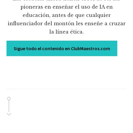
pioneras en enseñar el uso de IA en
educación, antes de que cualquier
influenciador del montón les enseñe a cruzar
la línea ética.
Sigue todo el contenido en ClubMaestros.com