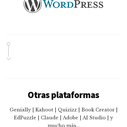
Otras plataformas
Genially | Kahoot | Quizizz | Book Creator |
EdPuzzle | Claude | Adobe | AI Studio | y
mucho más…