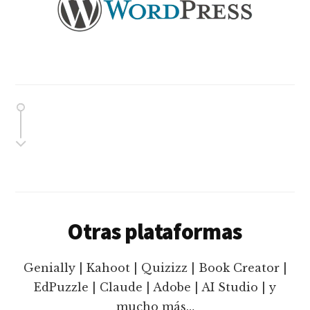
Otras plataformas
Genially | Kahoot | Quizizz | Book Creator |
EdPuzzle | Claude | Adobe | AI Studio | y
mucho más…