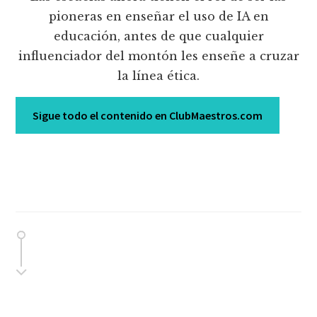
pioneras en enseñar el uso de IA en
educación, antes de que cualquier
influenciador del montón les enseñe a cruzar
la línea ética.
Sigue todo el contenido en ClubMaestros.com