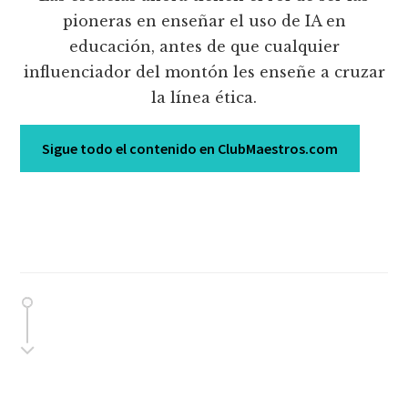
pioneras en enseñar el uso de IA en
educación, antes de que cualquier
influenciador del montón les enseñe a cruzar
la línea ética.
Sigue todo el contenido en ClubMaestros.com