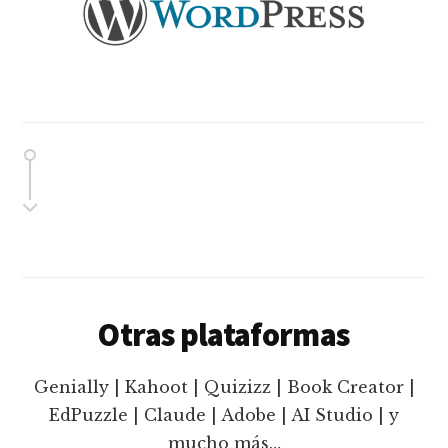
Otras plataformas
Genially | Kahoot | Quizizz | Book Creator |
EdPuzzle | Claude | Adobe | AI Studio | y
mucho más…