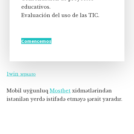
educativos.
Evaluación del uso de las TIC.
Comencemos
1win зеркало
Mobil uyğunluq
Mostbet
xidmətlərindən
istənilən yerdə istifadə etməyə şərait yaradır.