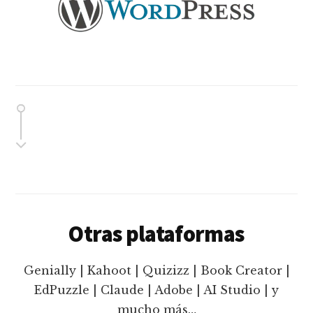
Otras plataformas
Genially | Kahoot | Quizizz | Book Creator |
EdPuzzle | Claude | Adobe | AI Studio | y
mucho más…