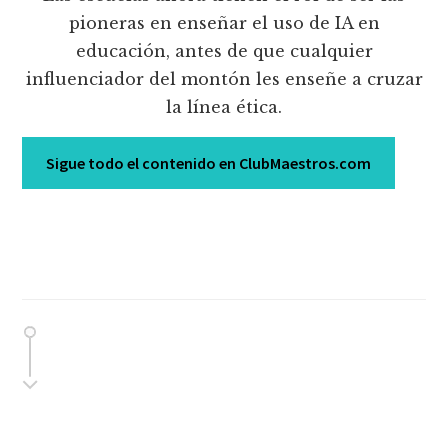
pioneras en enseñar el uso de IA en
educación, antes de que cualquier
influenciador del montón les enseñe a cruzar
la línea ética.
Sigue todo el contenido en ClubMaestros.com