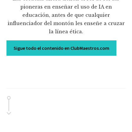
pioneras en enseñar el uso de IA en
educación, antes de que cualquier
influenciador del montón les enseñe a cruzar
la línea ética.
Sigue todo el contenido en ClubMaestros.com