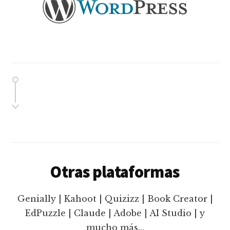
Otras plataformas
Genially | Kahoot | Quizizz | Book Creator |
EdPuzzle | Claude | Adobe | AI Studio | y
mucho más…