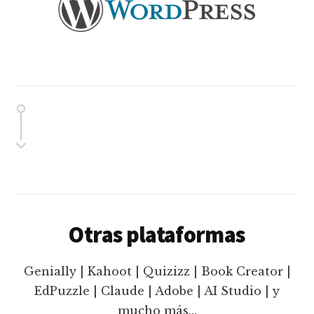
Otras plataformas
Genially | Kahoot | Quizizz | Book Creator |
EdPuzzle | Claude | Adobe | AI Studio | y
mucho más…