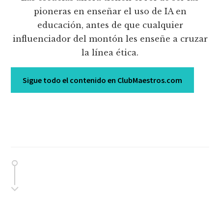
pioneras en enseñar el uso de IA en
educación, antes de que cualquier
influenciador del montón les enseñe a cruzar
la línea ética.
Sigue todo el contenido en ClubMaestros.com