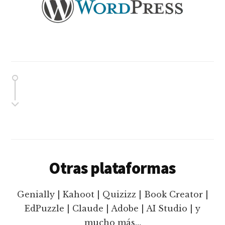
Otras plataformas
Genially | Kahoot | Quizizz | Book Creator |
EdPuzzle | Claude | Adobe | AI Studio | y
mucho más…