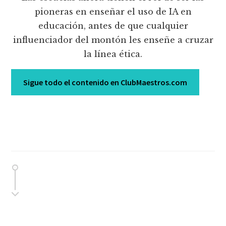
pioneras en enseñar el uso de IA en
educación, antes de que cualquier
influenciador del montón les enseñe a cruzar
la línea ética.
Sigue todo el contenido en ClubMaestros.com