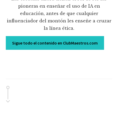
pioneras en enseñar el uso de IA en
educación, antes de que cualquier
influenciador del montón les enseñe a cruzar
la línea ética.
Sigue todo el contenido en ClubMaestros.com