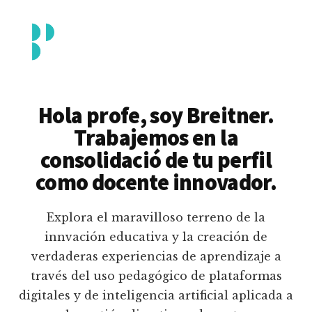
Additional
Saltar
al
menu
contenido
principal
Breitner
Formación
Piedrahita
docente
Hola profe, soy Breitner.
en
Trabajemos en la
uso
consolidació de tu perfil
pedagógico
como docente innovador.
de
plataformas
Explora el maravilloso terreno de la
educativas
innvación educativa y la creación de
digitales
verdaderas experiencias de aprendizaje a
e
través del uso pedagógico de plataformas
inteligencia
digitales y de inteligencia artificial aplicada a
artificial.