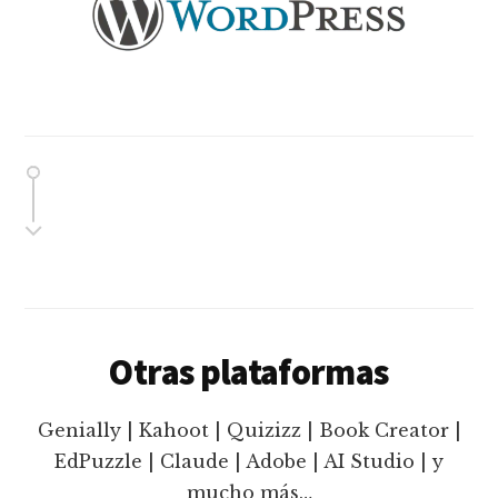
Otras plataformas
Genially | Kahoot | Quizizz | Book Creator |
EdPuzzle | Claude | Adobe | AI Studio | y
mucho más…