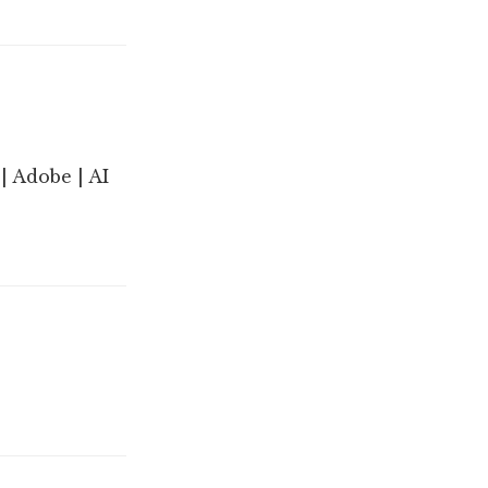
| Adobe | AI