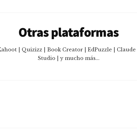
Otras plataformas
Kahoot | Quizizz | Book Creator | EdPuzzle | Claude 
Studio | y mucho más…