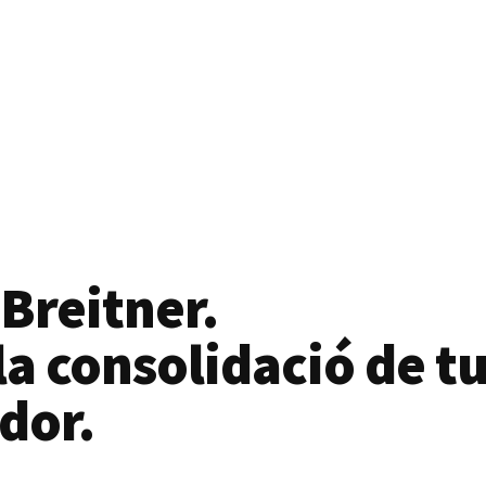
 Breitner.
a consolidació de tu
dor.