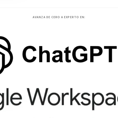
AVANZA DE CERO A EXPERTO EN: