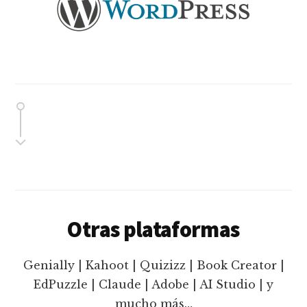
Otras plataformas
Genially | Kahoot | Quizizz | Book Creator |
EdPuzzle | Claude | Adobe | AI Studio | y
mucho más…