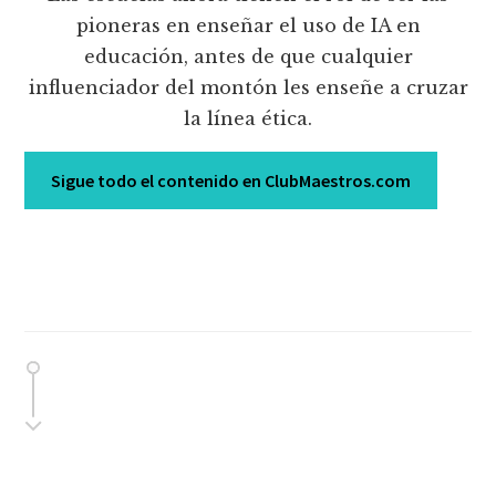
pioneras en enseñar el uso de IA en
educación, antes de que cualquier
influenciador del montón les enseñe a cruzar
la línea ética.
Sigue todo el contenido en ClubMaestros.com