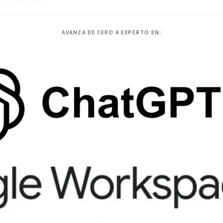
AVANZA DE CERO A EXPERTO EN: