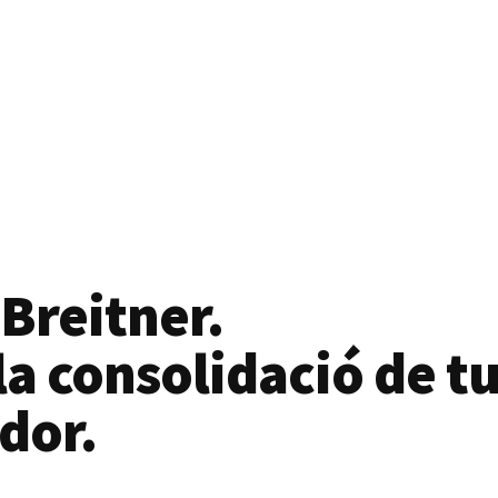
 Breitner.
a consolidació de tu
dor.