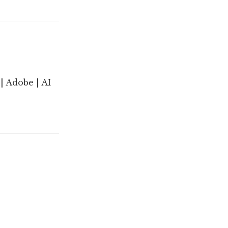
| Adobe | AI