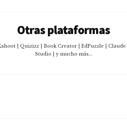
Otras plataformas
Kahoot | Quizizz | Book Creator | EdPuzzle | Claude 
Studio | y mucho más…