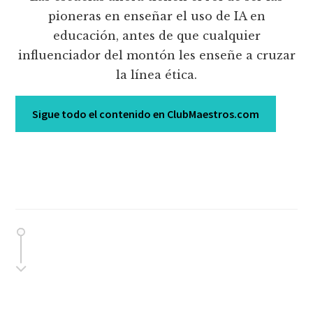
pioneras en enseñar el uso de IA en
educación, antes de que cualquier
influenciador del montón les enseñe a cruzar
la línea ética.
Sigue todo el contenido en ClubMaestros.com