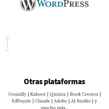
Otras plataformas
Genially | Kahoot | Quizizz | Book Creator |
EdPuzzle | Claude | Adobe | AI Studio | y
mucho más…